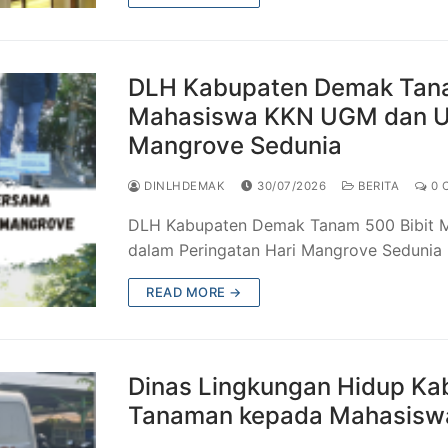
DLH Kabupaten Demak Tana
Mahasiswa KKN UGM dan UN
Mangrove Sedunia
DINLHDEMAK
30/07/2026
BERITA
0 
DLH Kabupaten Demak Tanam 500 Bibit
dalam Peringatan Hari Mangrove Sedunia
READ MORE →
Dinas Lingkungan Hidup Ka
Tanaman kepada Mahasiswa