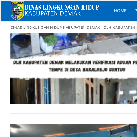
Skip
to
HOME
P
content
DINAS LINGKUNGAN HIDUP KABUPATEN DEMAK | DLH KABUPATEN