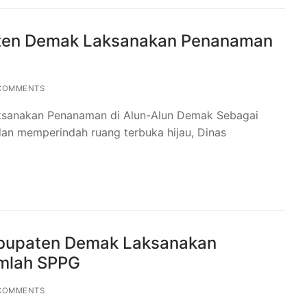
aten Demak Laksanakan Penanaman
COMMENTS
ksanakan Penanaman di Alun-Alun Demak Sebagai
dan memperindah ruang terbuka hijau, Dinas
abupaten Demak Laksanakan
umlah SPPG
COMMENTS