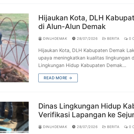
Hijaukan Kota, DLH Kabup
di Alun-Alun Demak
DINLHDEMAK
28/07/2026
BERITA
0 
Hijaukan Kota, DLH Kabupaten Demak La
upaya meningkatkan kualitas lingkungan 
Lingkungan Hidup Kabupaten Demak…
READ MORE →
Dinas Lingkungan Hidup K
Verifikasi Lapangan ke Sej
DINLHDEMAK
28/07/2026
BERITA
0 