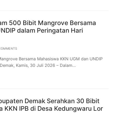
m 500 Bibit Mangrove Bersama
DIP dalam Peringatan Hari
COMMENTS
 Mangrove Bersama Mahasiswa KKN UGM dan UNDIP
 Demak, Kamis, 30 Juli 2026 – Dalam…
bupaten Demak Serahkan 30 Bibit
 KKN IPB di Desa Kedungwaru Lor