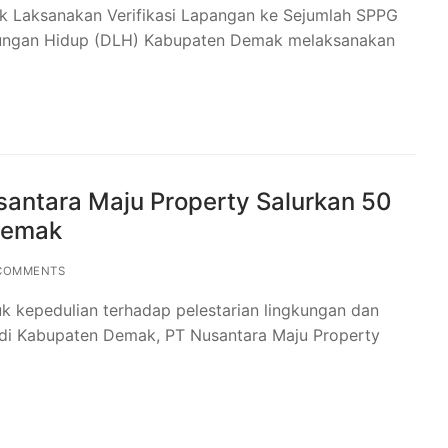
 Laksanakan Verifikasi Lapangan ke Sejumlah SPPG
gkungan Hidup (DLH) Kabupaten Demak melaksanakan
antara Maju Property Salurkan 50
Demak
COMMENTS
k kepedulian terhadap pelestarian lingkungan dan
di Kabupaten Demak, PT Nusantara Maju Property