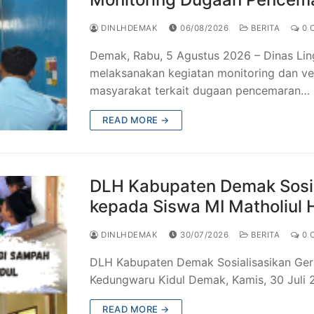
DINLHDEMAK
06/08/2026
BERITA
0 
Demak, Rabu, 5 Agustus 2026 – Dinas L
melaksanakan kegiatan monitoring dan ver
masyarakat terkait dugaan pencemaran…
READ MORE →
DLH Kabupaten Demak Sosia
kepada Siswa MI Matholiul
DINLHDEMAK
30/07/2026
BERITA
0 
DLH Kabupaten Demak Sosialisasikan Ger
Kedungwaru Kidul Demak, Kamis, 30 Juli
READ MORE →