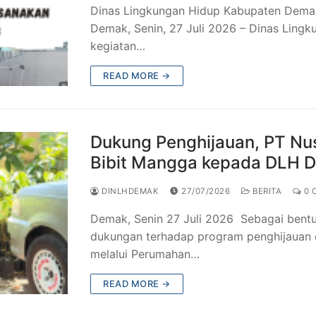
Dinas Lingkungan Hidup Kabupaten Demak
Demak, Senin, 27 Juli 2026 – Dinas Lin
kegiatan…
READ MORE →
Dukung Penghijauan, PT Nus
Bibit Mangga kepada DLH 
DINLHDEMAK
27/07/2026
BERITA
0 
Demak, Senin 27 Juli 2026 Sebagai bentu
dukungan terhadap program penghijauan 
melalui Perumahan…
READ MORE →