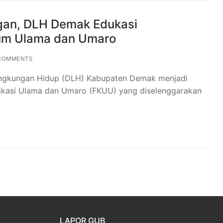
gan, DLH Demak Edukasi
rum Ulama dan Umaro
COMMENTS
Lingkungan Hidup (DLH) Kabupaten Demak menjadi
ikasi Ulama dan Umaro (FKUU) yang diselenggarakan
LAPOR GUB