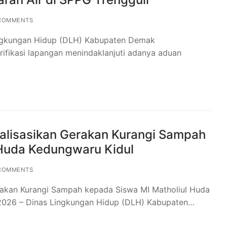
COMMENTS
ingkungan Hidup (DLH) Kabupaten Demak
ifikasi lapangan menindaklanjuti adanya aduan
lisasikan Gerakan Kurangi Sampah
 Huda Kedungwaru Kidul
COMMENTS
akan Kurangi Sampah kepada Siswa MI Matholiul Huda
 2026 – Dinas Lingkungan Hidup (DLH) Kabupaten…