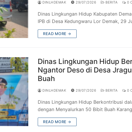
DINLHDEMAK
29/07/2026
BERITA
0 
Dinas Lingkungan Hidup Kabupaten Dema
IPB di Desa Kedungwaru Lor Demak, 29 J
READ MORE →
Dinas Lingkungan Hidup Be
Ngantor Deso di Desa Jragu
Buah
DINLHDEMAK
29/07/2026
BERITA
0 
Dinas Lingkungan Hidup Berkontribusi d
dengan Menyalurkan 50 Bibit Buah Karang
READ MORE →