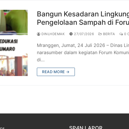
Bangun Kesadaran Lingkun
Pengelolaan Sampah di Fo
DINLHDEMAK
27/07/2026
BERITA
0 
Mranggen, Jumat, 24 Juli 2026 – Dinas 
narasumber dalam kegiatan Forum Komun
di…
READ MORE →
SP4N LAPOR
ics