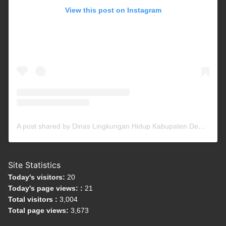
View this post on Instagram
A post shared by Dinas Lingkungan Hidup Kabupaten Demak (@dinlhdemak)
Site Statistics
Today's visitors:
20
Today's page views: :
21
Total visitors :
3,004
Total page views:
3,673